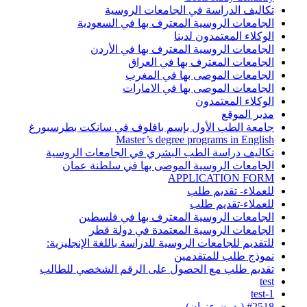
تكاليف الدراسة في الجامعات الروسية
الجامعات الروسية المعترف بها في السعودية
الوكلاء المعتمدون لدينا
الجامعات الروسية المعترف بها في الأردن
الجامعات المعترف بها في العراق
الجامعات الموصى بها في المغرب
الجامعات الموصى بها في الامارات
الوكلاء المعتمدون
مدير الموقع
جامعة الطب الأول بإسم بافلوف في سانكت بطرسبورغ
Master’s degree programs in English
تكاليف دراسة الطب البشري في الجامعات الروسية
الجامعات الروسية الموصى بها في سلطنة عمان
APPLICATION FORM
للعملاء- تقديم طلب
للعملاء-تقديم طلب
الجامعات الروسية المعترف بها في فلسطين
الجامعات الروسية المعتمدة في دولة قطر
للتقديم للجامعات الروسية للدراسة باللغة الإنجليزية:
نموذج طلب للمتقدمين
تقديم طلب مع الحصول على الرقم الشخصي للطالب
test
test-1
#2518 (بدون عنوان)