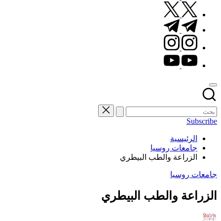
twitter.com
t.me
instagram.com
youtube.com
Subscribe
الرئيسية
جامعات روسيا
الزراعة والطب البيطري
نُشر
جامعات روسيا
في
الزراعة والطب البيطري
تمّ