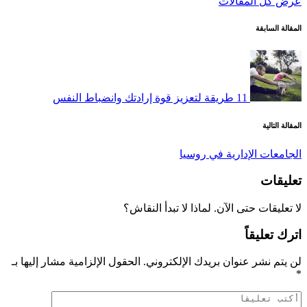
عرض كل المقالات
تصفّح
المقالة السابقة
المقالات
11 طريقة لتعزيز قوة إرادتك وانضباط النفس
المقالة التالية
الجامعات الإدارية في روسيا
تعليقات
لا تعليقات حتى الآن. لماذا لا تبدأ النقاش؟
اترك تعليقاً
لن يتم نشر عنوان بريدك الإلكتروني.
الحقول الإلزامية مشار إليها بـ
*